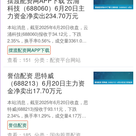
摆渡配资网APP下载 云涌
科技（688060）6月20日主
力资金净卖出234.70万元
本站消息，截至2025年6月20日收盘，云
涌科技(688060)报收于34.12元，下跌
2.35%，换手率0.56%，成交量3361.0
手，成交额1162.3万....
摆渡配资网APP下载
查看：
151
分类：
配资平台网站
誉信配资 思特威
（688213）6月20日主力资
金净卖出17.70万元
本站消息，截至2025年6月20日收盘，思
特威(688213)报收于93.11元，下跌
2.34%，换手率1.29%，成交量4.17万
手，成交额3.88亿元。 6....
誉信配资
查看：
185
分类：
国内股票配资