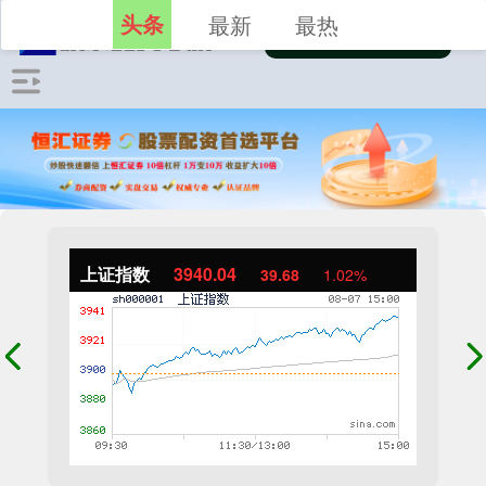
头条
最新
最热
上证指数
3940.04
39.68
1.02%