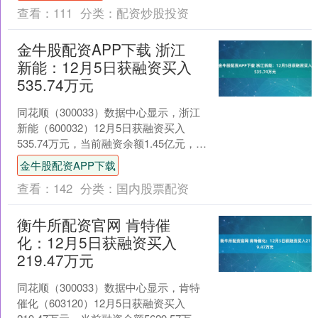
查看：
111
分类：
配资炒股投资
金牛股配资APP下载 浙江
新能：12月5日获融资买入
535.74万元
同花顺（300033）数据中心显示，浙江
新能（600032）12月5日获融资买入
535.74万元，当前融资余额1.45亿元，占
流通市值的0.82%，超过历史90....
金牛股配资APP下载
查看：
142
分类：
国内股票配资
衡牛所配资官网 肯特催
化：12月5日获融资买入
219.47万元
同花顺（300033）数据中心显示，肯特
催化（603120）12月5日获融资买入