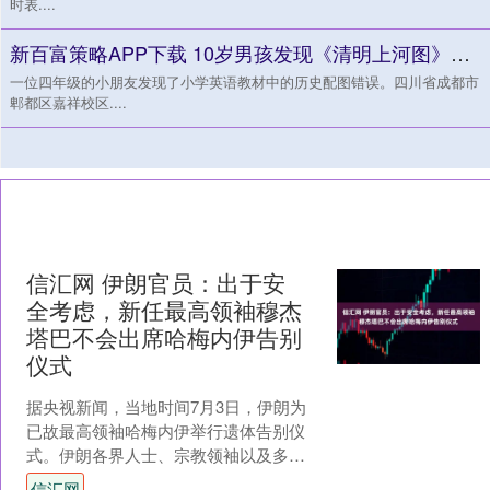
时表....
新百富策略APP下载 10岁男孩发现《清明上河图》版本乌龙 小学生纠错教材
一位四年级的小朋友发现了小学英语教材中的历史配图错误。四川省成都市
郫都区嘉祥校区....
信汇网 伊朗官员：出于安
全考虑，新任最高领袖穆杰
塔巴不会出席哈梅内伊告别
仪式
据央视新闻，当地时间7月3日，伊朗为
已故最高领袖哈梅内伊举行遗体告别仪
式。伊朗各界人士、宗教领袖以及多国
官员出席。 另据参考消息，遗体告别仪
信汇网