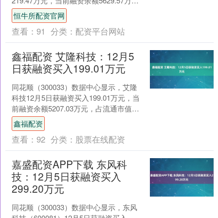
219.47万元，当前融资余额5629.57万
元，占流通市值的6.42%，低于历....
恒牛所配资官网
查看：
91
分类：
配资平台网站
鑫福配资 艾隆科技：12月5
日获融资买入199.01万元
同花顺（300033）数据中心显示，艾隆
科技12月5日获融资买入199.01万元，当
前融资余额5207.03万元，占流通市值的
3.00%，超过历史50%分位水平....
鑫福配资
查看：
92
分类：
股票在线配资
嘉盛配资APP下载 东风科
技：12月5日获融资买入
299.20万元
同花顺（300033）数据中心显示，东风
科技（600081）12月5日获融资买入